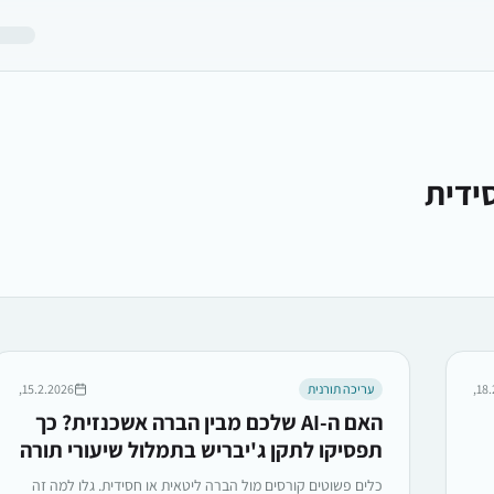
ידית
18.
עריכה תורנית
15.2.2026,
האם ה-AI שלכם מבין הברה אשכנזית? כך
תפסיקו לתקן ג'יבריש בתמלול שיעורי תורה
כלים פשוטים קורסים מול הברה ליטאית או חסידית. גלו למה זה