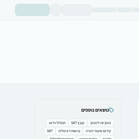
נושאים נוספים
כתוביות ליוטיוב
קובץ SRT
תמלול וידאו
קידום שיעורי תורה
נגישות דיגיטלית
SRT
מדריך
קידום והפצה
פורמטים לתמלול