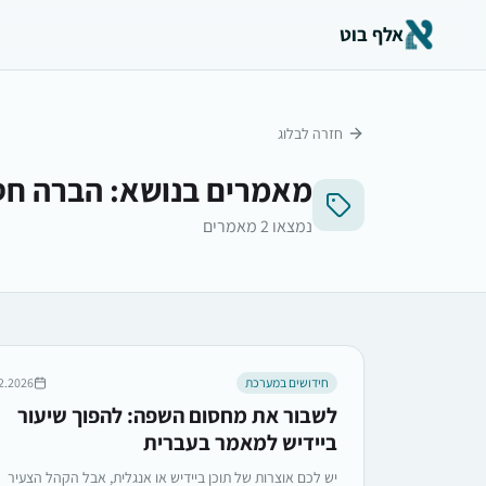
אלף בוט
חזרה לבלוג
מאמרים בנושא:
הברה חס
נמצאו
2
מאמרים
חידושים במערכת
2.2026,
לשבור את מחסום השפה: להפוך שיעור
ביידיש למאמר בעברית
יש לכם אוצרות של תוכן ביידיש או אנגלית, אבל הקהל הצעיר