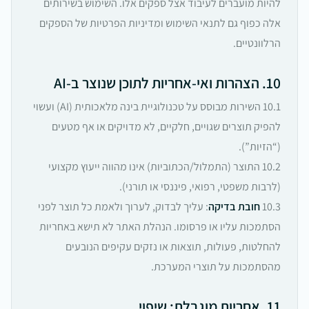
להיות מועברים לעיבוד אצל ספקים אלו. השימוש בשירותים
אלה כפוף גם לתנאי השימוש ומדיניות הפרטיות של הספקים
הרלוונטיים.
10. הצהרות ואי-אחריות לתוכן שנוצר ב-AI
10.1 השירות מבוסס על טכנולוגיית בינה מלאכותית (AI) ועשוי
להפיק תוצרים שגויים, חלקיים, לא מדויקים או אף מטעים
(“הזיות”).
10.2 התוצר (התמלול/הכתוביות) אינו מהווה ייעוץ מקצועי
(לרבות משפטי, רפואי, פיננסי או תורני).
10.3
חובת בדיקה
: עליך לבדוק, לערוך ולאמת כל תוצר לפני
הסתמכות עליו או פרסומו. הנהלת האתר לא תישא באחריות
להחלטות, פעולות, תוצאות או נזקים עקיפים הנובעים
מהסתמכות על תוצרי המערכת.
11. אחריות מוגבלת; שיפוי