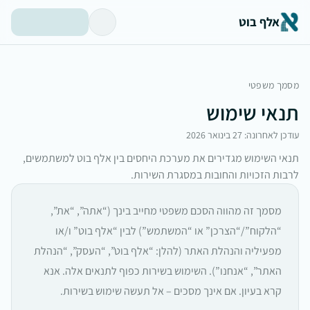
אלף בוט
מסמך משפטי
תנאי שימוש
עודכן לאחרונה:
27 בינואר 2026
תנאי השימוש מגדירים את מערכת היחסים בין אלף בוט למשתמשים,
לרבות הזכויות והחובות במסגרת השירות.
מסמך זה מהווה הסכם משפטי מחייב בינך (“אתה”, “את”,
“הלקוח”/“הצרכן” או “המשתמש”) לבין “אלף בוט” ו/או
מפעיליה והנהלת האתר (להלן: “אלף בוט”, “העסק”, “הנהלת
האתר”, “אנחנו”). השימוש בשירות כפוף לתנאים אלה. אנא
קרא בעיון. אם אינך מסכים – אל תעשה שימוש בשירות.