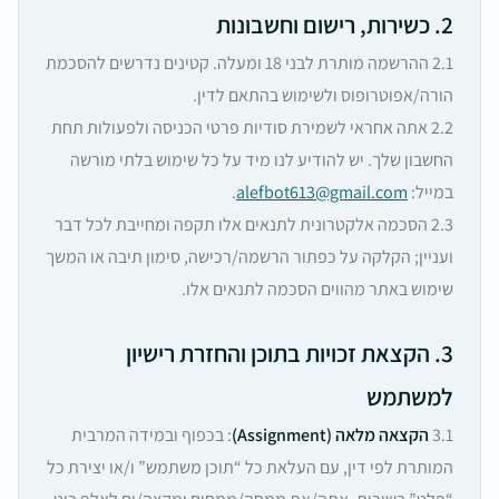
2. כשירות, רישום וחשבונות
2.1 ההרשמה מותרת לבני 18 ומעלה. קטינים נדרשים להסכמת
הורה/אפוטרופוס ולשימוש בהתאם לדין.
2.2 אתה אחראי לשמירת סודיות פרטי הכניסה ולפעולות תחת
החשבון שלך. יש להודיע לנו מיד על כל שימוש בלתי מורשה
במייל:
alefbot613@gmail.com
.
2.3 הסכמה אלקטרונית לתנאים אלו תקפה ומחייבת לכל דבר
ועניין; הקלקה על כפתור הרשמה/רכישה, סימון תיבה או המשך
שימוש באתר מהווים הסכמה לתנאים אלו.
3. הקצאת זכויות בתוכן והחזרת רישיון
למשתמש
3.1
הקצאה מלאה (Assignment)
: בכפוף ובמידה המרבית
המותרת לפי דין, עם העלאת כל “תוכן משתמש” ו/או יצירת כל