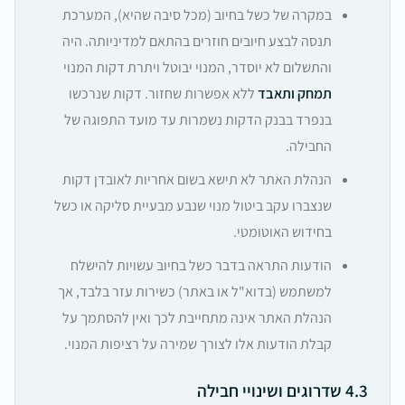
במקרה של כשל בחיוב (מכל סיבה שהיא), המערכת
תנסה לבצע חיובים חוזרים בהתאם למדיניותה. היה
והתשלום לא יוסדר, המנוי יבוטל ויתרת דקות המנוי
תמחק ותאבד
ללא אפשרות שחזור. דקות שנרכשו
בנפרד בבנק הדקות נשמרות עד מועד התפוגה של
החבילה.
הנהלת האתר לא תישא בשום אחריות לאובדן דקות
שנצברו עקב ביטול מנוי שנבע מבעיית סליקה או כשל
בחידוש האוטומטי.
הודעות התראה בדבר כשל בחיוב עשויות להישלח
למשתמש (בדוא"ל או באתר) כשירות עזר בלבד, אך
הנהלת האתר אינה מתחייבת לכך ואין להסתמך על
קבלת הודעות אלו לצורך שמירה על רציפות המנוי.
4.3 שדרוגים ושינויי חבילה