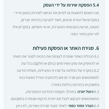
5.4 הפסקת שירות על ידי העסק
אנו רשאים להשעות או לסיים את הגישה לשירות באופן מיידי
במקרים של הפרת תנאים, חשד לפגיעה בזכויות יוצרים,
הונאה, פגיעה באבטחת המערכת, או אי-תשלום. במקרים אלו
לא יינתן החזר כספי.
6. סגירת האתר או הפסקת פעילות
6.1 הנהלת האתר שומרת לעצמה את הזכות לסגור את האתר
או להפסיק את מתן השירותים (כולם או חלקם) בכל עת.
6.2 במקרה של החלטה על סגירת הפעילות, תשלח הודעה
למשתמשים זמן סביר מראש (לכתובת המייל המעודכנת
בחשבון או בהודעה בולטת באתר).
6.3
ניצול יתרה
: במהלך תקופת ההודעה המוקדמת,
המשתמשים יתבקשו לנצל את יתרת הדקות שנותרה בחשבונם.
6.4
העדר החזר כספי
: לאחר מועד סגירת השירות, לא ניתן