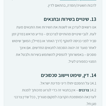
לרבות השעיה/הסרה, בהתאם לדין.
13. שינויים בשירות ובתנאים
אנו רשאים לעדכן או לשנות את השירות ואת התנאים מעת
לעת. לגבי שינויים מהותיים לצרכנים – נודיע מראש בפרק זמן
סביר לפני כניסה לתוקף (דרך האתר או במייל); המשך שימוש
לאחר מועד זה יהווה הסכמה לתנאים החדשים. אם אינך
מסכים – באפשרותך להפסיק להשתמש בשירות ולבטל את
המנוי כמפורט לעיל.
14. דין, שיפוט ויישוב סכסוכים
14.1 על ההסכם יחולו דיני מדינת ישראל.
14.2
צרכנים
– אין בתנאי זה כדי לגרוע מזכותך לפנות
לערכאה המוסמכת הקרובה למקום מגוריך, ככל שדין צרכני
מגן חל.