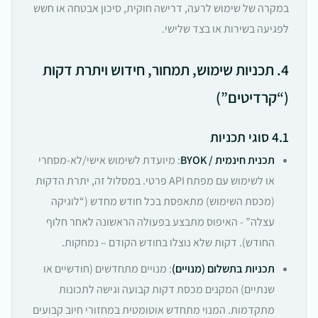
במקרה של שימוש לרעה, דרישה חוקית, סיכון אבטחה או חשש
לפגיעה בשירות או בצד שלישי.
4. תכניות שימוש, תמחור, חידוש ויתרת דקות
(“קרדיטים”)
4.1 סוגי תכניות
תכנית חינמית / BYOK
: מיועדת לשימוש אישי/לא-מסחרי
או לשימוש עם מפתח API פרטי. במסלול זה, יתרת הדקות
(מכסת השימוש) מתאפסת בכל חודש מחדש (“לוגיקה
עצלה” - האיפוס מתבצע בפעולה הראשונה לאחר חלוף
החודש). דקות שלא נוצלו בחודש הקודם – נמחקות.
תכניות בתשלום (מנויים)
: מנויים מתחדשים (חודשיים או
שנתיים) המקנים מכסת דקות קבועה וגישה לתכונות
מתקדמות. המנוי מתחדש אוטומטית במחזורי חיוב קבועים