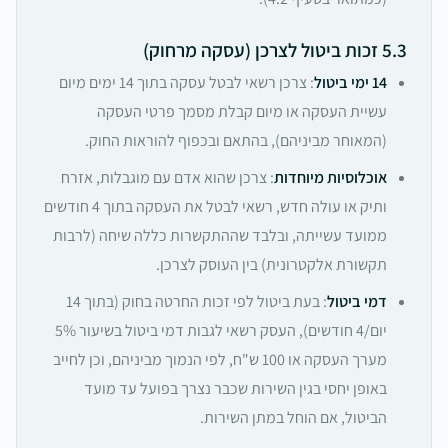
5.3 זכות ביטול לצרכן (עסקה מרחוק)
14 ימי ביטול
: צרכן רשאי לבטל עסקה בתוך 14 ימים מיום
עשיית העסקה או מיום קבלת מסמך פרטי העסקה
(המאוחר מביניהם), בהתאם ובכפוף להוראות החוק.
אוכלוסיות מיוחדות
: צרכן שהוא אדם עם מוגבלות, אזרח
ותיק או עולה חדש, רשאי לבטל את העסקה בתוך 4 חודשים
ממועד עשייתה, ובלבד שההתקשרות כללה שיחה (לרבות
תקשורת אלקטרונית) בין העוסק לצרכן.
דמי ביטול
: בעת ביטול לפי זכות החרטה בחוק (בתוך 14
יום/4 חודשים), העסק רשאי לגבות דמי ביטול בשיעור 5%
מערך העסקה או 100 ש"ח, לפי הנמוך מביניהם, וכן לחייב
באופן יחסי בגין השירות שכבר נצרך בפועל עד מועד
הביטול, אם הוחל במתן השירות.