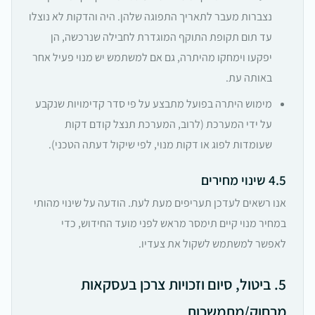
נצברות מעבר לתאריך התפוגה שלהן. היה והדקות לא נוצלו
עד תום תקופת התוקף המוגדרת לחבילה שנרכשה, הן
יפקעו וימחקו מהיתרה, גם אם למשתמש יש מנוי פעיל אחר
באותה עת.
מימוש היתרה בפועל מתבצע על פי סדר קדימויות שנקבע
על ידי המערכת (לרוב, המערכת תנצל קודם דקות
שעומדות לפוג או דקות מנוי, לפי שיקול דעתה הטכני).
4.5 שינוי מחירים
אנו רשאים לעדכן תעריפים מעת לעת. הודעה על שינוי מהותי
במחיר מנוי קיים תימסר מראש לפני מועד החידוש, כדי
לאפשר למשתמש לשקול את צעדיו.
5. ביטול, סיום וזכויות צרכן בעסקאות
מרחוק/מתמשכות