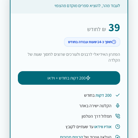
לעבוד מהר, להוציא ספרים מוקדם מהצפוי
39
₪ לחודש
חוסך כ-14 שעות עבודה בחודש
הפתרון האידיאלי לרבנים ולעורכים שרוצים לחסוך שעות של
הקלדה
200 דקות בחודש + וידאו
200 דקות
בחודש
הקלטה ישירה באתר
תמלול דרך הטלפון
אודיו ווידאו
עד שעתיים לקובץ
העלאה ועיבוד של
קבצים מרובים