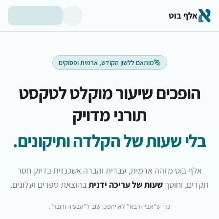
אלף בוט
מותאם ללשון הקודש, ארמית ופסוקים
הופכים שיעור מוקלט לטקסט
תורני מדויק
בלי שעות של הקלדה ותיקונים.
אלף בוט מזהה ארמית, עברית והברה אשכנזית בדיוק חסר
תקדים, וחוסך
שעות של עריכה ידנית
בהוצאת ספרים ועלונים.
כדי ש"אביי ורבא" לא יהפכו שוב ל"הבעיה ורובה".