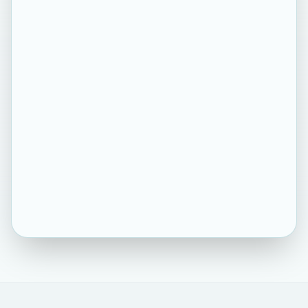
גרור לכאן קובץ שמע
או לחץ לבחירה מהמחשב