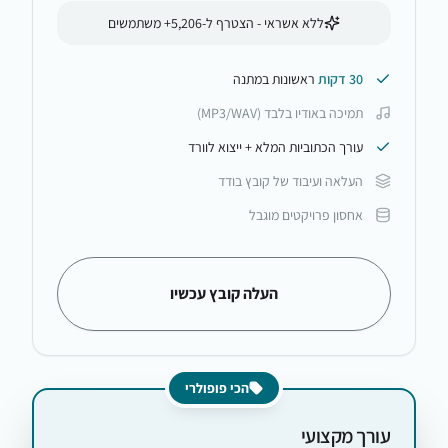
ללא אשראי - הצטרף ל-5,206+ משתמשים
30 דקות
ראשונות במתנה
תמיכה באודיו בלבד (MP3/WAV)
עורך הכתוביות המלא + ייצוא לוורד
העלאה ועיבוד של קובץ בודד
אחסון פרויקטים מוגבל
העלה קובץ עכשיו
הכי פופולרי
עורך מקצועי