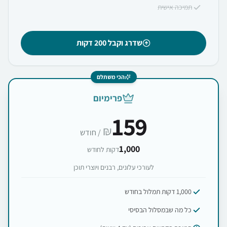
תמיכה אישית
שדרג וקבל 200 דקות
הכי משתלם
פרימיום
159
₪
/ חודש
1,000
דקות לחודש
לעורכי עלונים, רבנים ויוצרי תוכן
1,000 דקות תמלול בחודש
כל מה שבמסלול הבסיסי