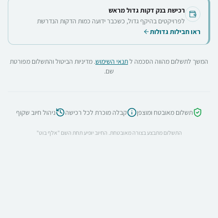
רכישת בנק דקות גדול מראש
לפרויקטים בהיקף גדול, כשכבר ידועה כמות הדקות הנדרשת
ראו חבילות גדולות
המשך לתשלום מהווה הסכמה ל
תנאי השימוש
. מדיניות הביטול והתשלום מפורטת
שם.
תשלום מאובטח ומוצפן
קבלה מוכרת לכל רכישה
ניהול חיוב שקוף
התשלום מתבצע בצורה מאובטחת. החיוב יופיע תחת השם "אלף בוט"