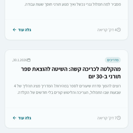
מסביר למה תמלול גנרי נכשל ואיך מנוע תורני חוסך שעות עבודה.
4
דק' קריאה
גלה עוד
מדריכים
30.1.2026,
מהקלטה לכריכה קשה: השיטה להוצאת ספר
תורני ב-30 יום
רוצים להפוך סדרת שיעורים לספר במהירות? המדריך מציג תהליך של 4
שבועות שבו התמלול, העריכה והליטוש קורים בלי חודשים של הקלדה.
7
דק' קריאה
גלה עוד