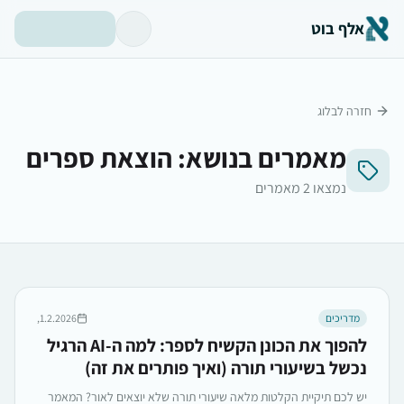
אלף בוט
חזרה לבלוג
מאמרים בנושא:
הוצאת ספרים
נמצאו
2
מאמרים
מדריכים
1.2.2026,
להפוך את הכונן הקשיח לספר: למה ה-AI הרגיל
נכשל בשיעורי תורה (ואיך פותרים את זה)
יש לכם תיקיית הקלטות מלאה שיעורי תורה שלא יוצאים לאור? המאמר