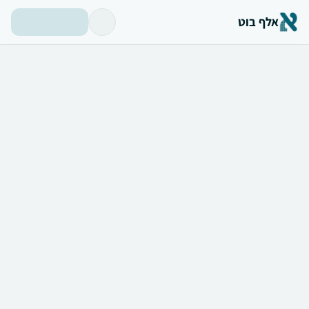
אלף בוט